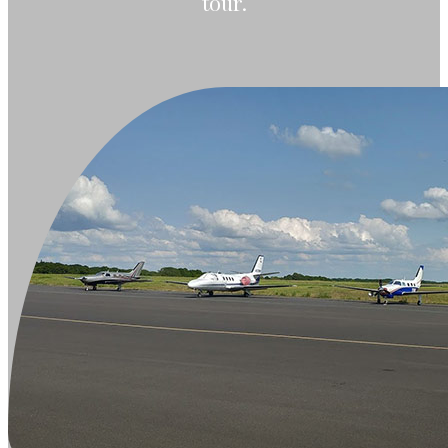
tour.