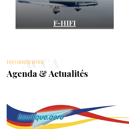
F-HIFI
PA28-181
ACCA
INFORMATIONS
Agenda & Actualités