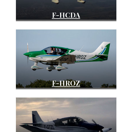
F-HCDA
DR400-120
F-HROZ
DR401-120