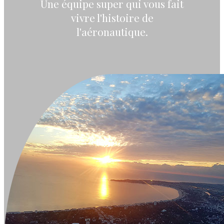
Une équipe super qui vous fait
vivre l'histoire de
l'aéronautique.