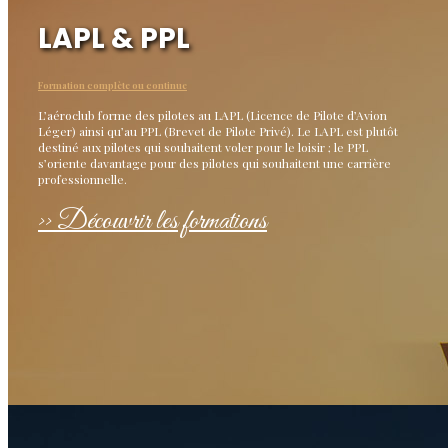
LAPL & PPL
Formation complète ou continue
L’aéroclub forme des pilotes au LAPL (Licence de Pilote d’Avion
Léger) ainsi qu’au PPL (Brevet de Pilote Privé). Le LAPL est plutôt
destiné aux pilotes qui souhaitent voler pour le loisir ; le PPL
s’oriente davantage pour des pilotes qui souhaitent une carrière
professionnelle.
>> Découvrir les formations