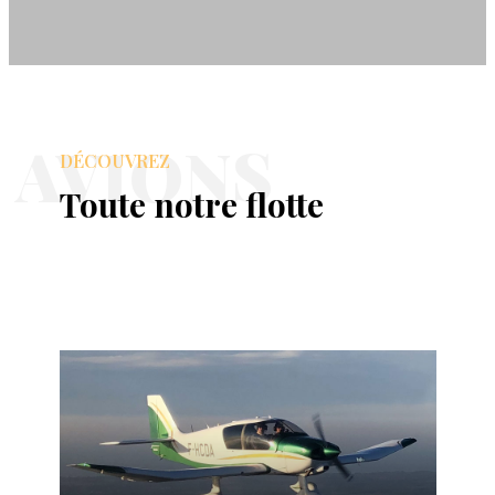
AVIONS
DÉCOUVREZ
Toute notre flotte