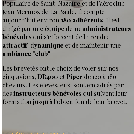
Populaire de Saint-Nazaire et de l’aéroclub
Jean Mermoz de La Baule. Il compte
aujourd’hui environ
180 adhérents
. Il est
dirigé par une équipe de
10 administrateurs
bénévoles
qui s’efforcent de le rendre
attractif
,
dynamique
et de maintenir une
ambiance "club"
.
Les brevetés ont le choix de voler sur nos
cinq avions,
DR400
et
Piper
de 120 à 180
chevaux. Les élèves, eux, sont encadrés par
des
instructeurs bénévoles
qui suivent leur
formation jusqu’à l’obtention de leur brevet.