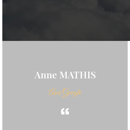
Venez partager notre passion et 
Anne MATHIS
Avis Google