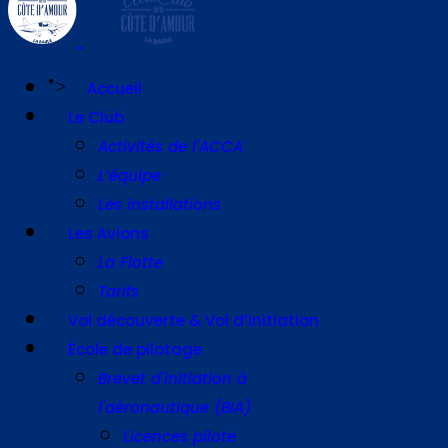
">
Accueil
Le Club
Activités de l'ACCA
L’équipe
Les installations
Les Avions
La Flotte
Tarifs
Vol découverte & Vol d’initiation
École de pilotage
Brevet d'initiation à
l'aéronautique (BIA)
Licences pilote