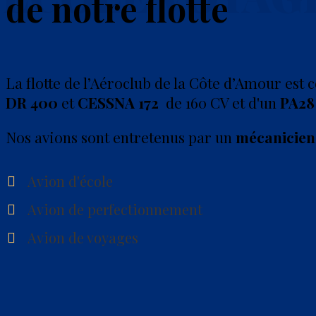
de notre flotte
La flotte de l’Aéroclub de la Côte d’Amour est 
DR 400
et
CESSNA 172
de 160 CV et d'un
PA28
Nos avions sont entretenus par un
mécanicien 
Avion d'école
Avion de perfectionnement
Avion de voyages