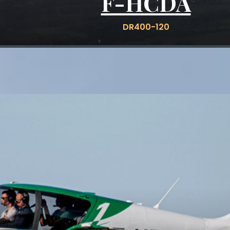
F-HCDA
DR400-120