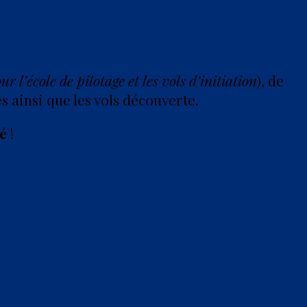
ur l’école de pilotage et les vols d’initiation
), de
 ainsi que les vols découverte.
té
!