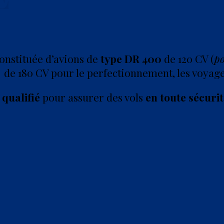
constituée d’avions de
type DR 400
de 120 CV (
po
de 180 CV pour le perfectionnement, les voyages
qualifié
pour assurer des vols
en toute sécuri