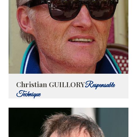
Christian GUILLORY
Responsable
Technique