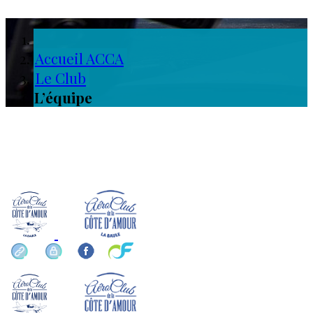
Accueil ACCA
Le Club
L’équipe
info ou réservation ?
0 60 23 84