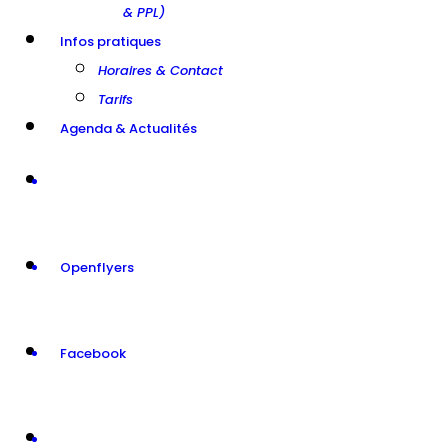
& PPL)
Infos pratiques
Horaires & Contact
Tarifs
Agenda & Actualités
Openflyers
Facebook