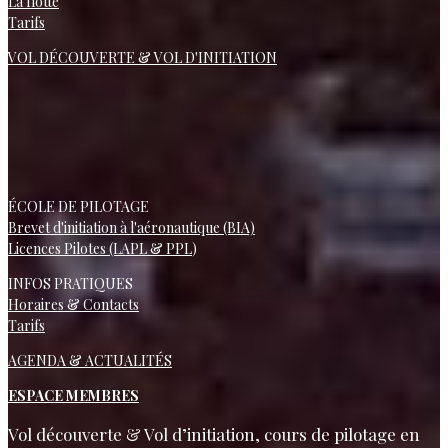
La flotte
Tarifs
VOL DÉCOUVERTE & VOL D'INITIATION
ÉCOLE DE PILOTAGE
Brevet d'initiation à l'aéronautique (BIA)
Licences Pilotes (LAPL & PPL
)
INFOS PRATIQUES
Horaires & Contacts
Tarifs
AGENDA & ACTUALITÉS
ESPACE MEMBRES
Vol découverte & Vol d’initiation, cours de pilotage en