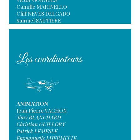
Camille MARINELLO
Cliff NEVES DELGADO
Samuel SAUTIERE
Les coordinateurs
ANIMATION
Jean Pierre VACHON
Tony BLANCHARD
Christian GUILLORY
Patrick LEMESLE
Emmanuelle LHERMITTE