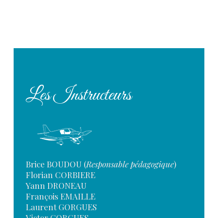
Les Instructeurs
Brice BOUDOU (
Responsable pédagogique
)
Florian CORBIERE
Yann DRONEAU
François EMAILLE
Laurent GORGUES
Victor GORGUES