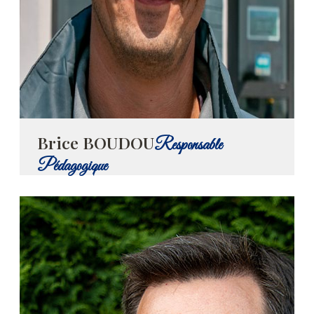
Brice BOUDOU
Responsable
Pédagogique