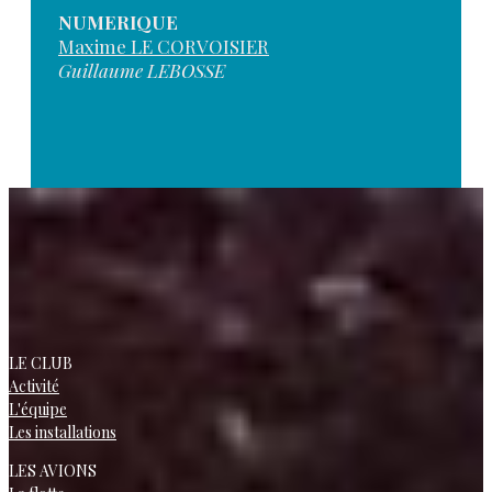
NUMERIQUE
Maxime LE CORVOISIER
Guillaume LEBOSSE
LE CLUB
Activité
L'équipe
Les installations
LES AVIONS