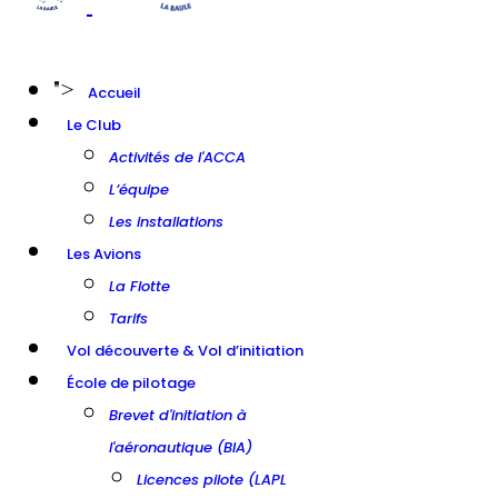
">
Accueil
Le Club
Activités de l'ACCA
L’équipe
Les installations
Les Avions
La Flotte
Tarifs
Vol découverte & Vol d’initiation
École de pilotage
Brevet d'initiation à
l'aéronautique (BIA)
Licences pilote (LAPL