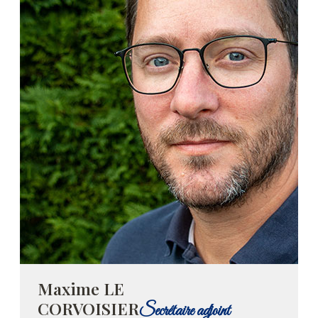
Maxime LE
CORVOISIER
Secrétaire adjoint