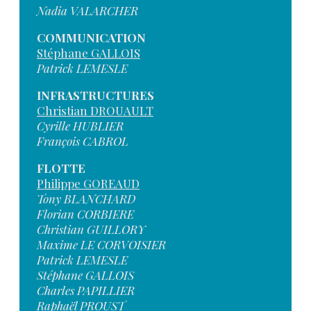
Nadia VALARCHER
COMMUNICATION
Stéphane GALLOIS
Patrick LEMESLE
INFRASTRUCTURES
Christian DROUAULT
Cyrille HUBLIER
François CABROL
FLOTTE
Philippe GOREAUD
Tony BLANCHARD
Florian CORBIERE
Christian GUILLORY
Maxime LE CORVOISIER
Patrick LEMESLE
Stéphane GALLOIS
Charles PAPILLIER
Raphaël PROUST