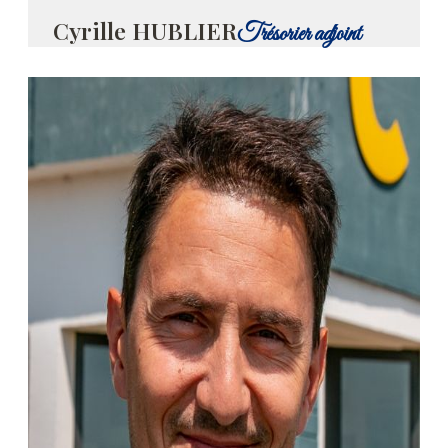
Cyrille HUBLIER
Trésorier adjoint