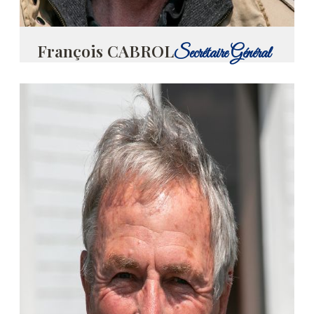
François CABROL
Secrétaire Général